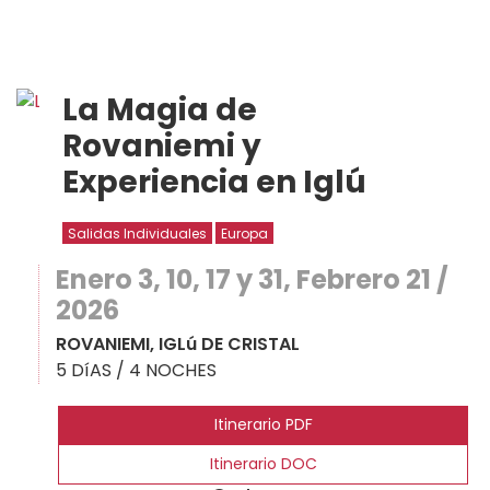
La Magia de
Rovaniemi y
Experiencia en Iglú
Salidas Individuales
Europa
Enero 3, 10, 17 y 31, Febrero 21 /
2026
ROVANIEMI, IGLú DE CRISTAL
5 DíAS / 4 NOCHES
Itinerario PDF
Itinerario DOC