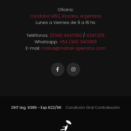
Oficina:
Córdoba 1452, Rosario, Argentina
Lunes a Viernes de 9 a 16 hs
Teléfonos:
(0341) 4247350
/
4247329
Whatsapp:
+54 (341) 3413359
E-mail:
mahal@mahal-operator.com
DNT leg. 9385 - Exp.622/96
Condición Gral Contratación