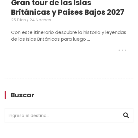
e las Islas
Gran tour d
 y Países Bajos 2027
Británicas
20 Días / 19 Noches
io descubre la historia y leyendas
El itinerario ...
icas para luego ...
Buscar