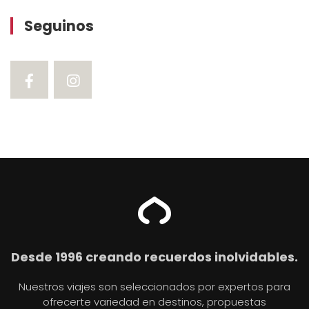
Seguinos
Desde 1996 creando recuerdos inolvidables.
Nuestros viajes son seleccionados por expertos para
ofrecerte variedad en destinos, propuestas