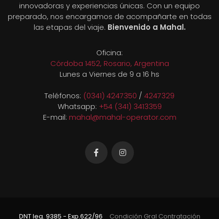
innovadoras y experiencias únicas. Con un equipo
preparado, nos encargamos de acompañarte en todas
las etapas del viaje.
Bienvenido a Mahal.
Oficina:
Córdoba 1452, Rosario, Argentina
Lunes a Viernes de 9 a 16 hs
Teléfonos:
(0341) 4247350
/
4247329
Whatsapp:
+54 (341) 3413359
E-mail:
mahal@mahal-operator.com
DNT leg. 9385 - Exp.622/96
Condición Gral Contratación