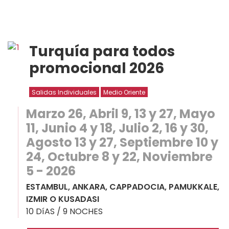
Turquía para todos
promocional 2026
Salidas Individuales
Medio Oriente
Marzo 26, Abril 9, 13 y 27, Mayo
11, Junio 4 y 18, Julio 2, 16 y 30,
Agosto 13 y 27, Septiembre 10 y
24, Octubre 8 y 22, Noviembre
5 - 2026
ESTAMBUL, ANKARA, CAPPADOCIA, PAMUKKALE,
IZMIR O KUSADASI
10 DíAS / 9 NOCHES