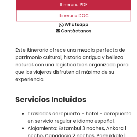
Itinerario PDF
Itinerario DOC
Whatsapp
Contáctanos
Este itinerario ofrece una mezcla perfecta de
patrimonio cultural, historia antigua y belleza
natural, con una logística bien organizada para
que los viajeros disfruten al máximo de su
experiencia.
Servicios Incluidos
Traslados aeropuerto – hotel – aeropuerto
en servicio regular e idioma español.
Alojamiento: Estambul 3 noches, Ankara 1
noche, Capadocia 2 noches, Pamukkale 1