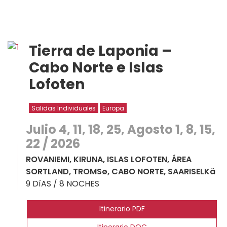
Tierra de Laponia –
Cabo Norte e Islas
Lofoten
Salidas Individuales
Europa
Julio 4, 11, 18, 25, Agosto 1, 8, 15,
22 / 2026
ROVANIEMI, KIRUNA, ISLAS LOFOTEN, ÁREA
SORTLAND, TROMSø, CABO NORTE, SAARISELKä
9 DíAS / 8 NOCHES
Itinerario PDF