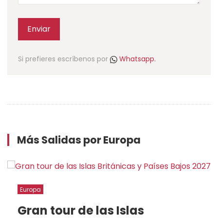
Enviar
Si prefieres escríbenos por
Whatsapp.
Más Salidas por Europa
Europa
slas
Gran tour de las I