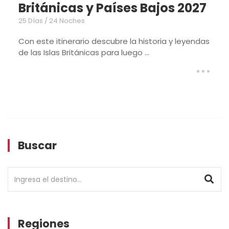
s Bajos 2027
Británicas con Lo
20 Días / 19 Noches
a historia y leyendas
El itinerario ...
go ...
Buscar
Regiones