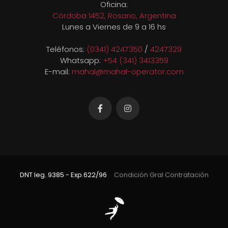
Oficina:
Córdoba 1452, Rosario, Argentina
Lunes a Viernes de 9 a 16 hs
Teléfonos:
(0341) 4247350
/
4247329
Whatsapp:
+54 (341) 3413359
E-mail:
mahal@mahal-operator.com
DNT leg. 9385 - Exp.622/96
Condición Gral Contratación