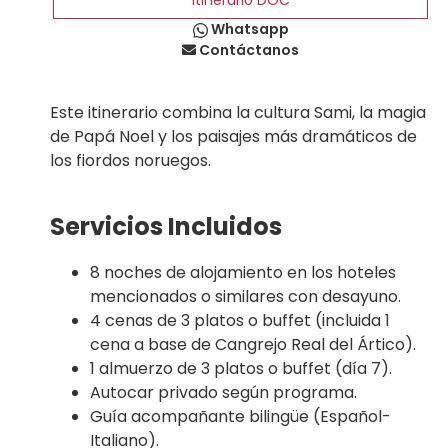
Itinerario DOC
Whatsapp
Contáctanos
Este itinerario combina
la cultura Sami,
la magia
de Papá Noel y los paisajes más dramáticos de
los fiordos noruegos.
Servicios Incluidos
8 noches de alojamiento en los hoteles
mencionados o similares con desayuno.
4 cenas de 3 platos o buffet (incluida 1
cena a base de Cangrejo Real del Ártico).
1 almuerzo de 3 platos o buffet (día 7).
Autocar privado según programa.
Guía acompañante bilingüe (Español-
Italiano).