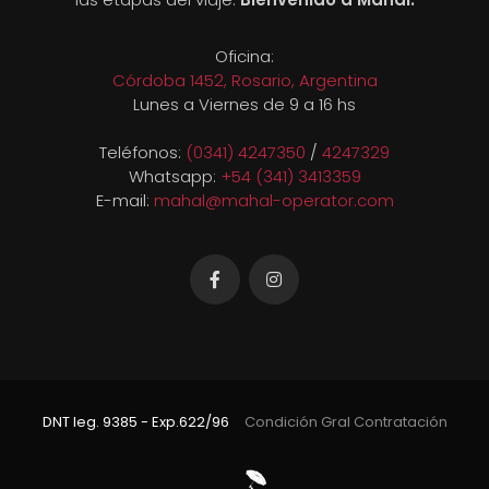
Oficina:
Córdoba 1452, Rosario, Argentina
Lunes a Viernes de 9 a 16 hs
Teléfonos:
(0341) 4247350
/
4247329
Whatsapp:
+54 (341) 3413359
E-mail:
mahal@mahal-operator.com
DNT leg. 9385 - Exp.622/96
Condición Gral Contratación