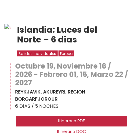
Islandia: Luces del
Norte – 6 días
Salidas Individuales
Europa
Octubre 19, Noviembre 16 /
2026 - Febrero 01, 15, Marzo 22 /
2027
REYKJAVIK, AKUREYRI, REGION
BORGARFJOROUR
6 DíAS / 5 NOCHES
Itinerario PDF
Itinerario DOC