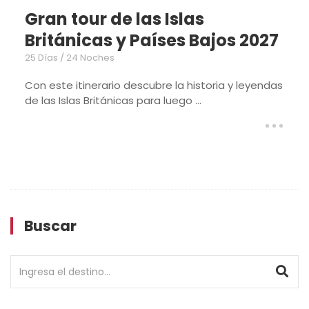
e las Islas
Gran tour d
 y Países Bajos 2027
Británicas
20 Días / 19 Noches
io descubre la historia y leyendas
El itinerario ...
icas para luego ...
Buscar