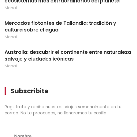
ecosistemas más extraordinarios del planeta
Mahal
Mercados flotantes de Tailandia: tradición y
cultura sobre el agua
Mahal
Australia: descubrir el continente entre naturaleza
salvaje y ciudades icónicas
Mahal
Subscribite
Registrate y recibe nuestros viajes semanalmente en tu
correo. No te preocupes, no llenaremos tu casilla.
Nombre