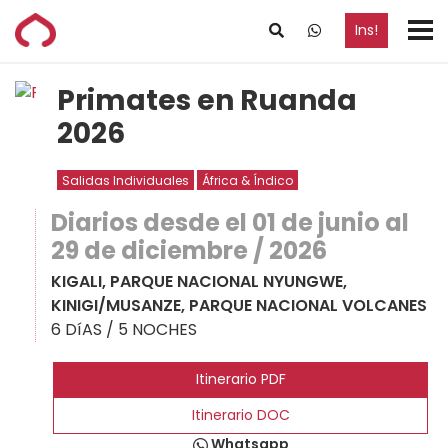
Ins
!
Primates en Ruanda
2026
Salidas Individuales
África & Índico
Diarios desde el 01 de junio al
29 de diciembre / 2026
KIGALI, PARQUE NACIONAL NYUNGWE,
KINIGI/MUSANZE, PARQUE NACIONAL VOLCANES
6 DíAS / 5 NOCHES
Itinerario PDF
Itinerario DOC
Whatsapp