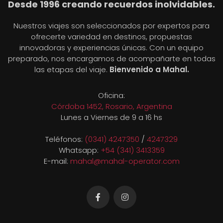
Desde 1996 creando recuerdos inolvidables.
Nuestros viajes son seleccionados por expertos para
ofrecerte variedad en destinos, propuestas
innovadoras y experiencias únicas. Con un equipo
preparado, nos encargamos de acompañarte en todas
las etapas del viaje.
Bienvenido a Mahal.
Oficina:
Córdoba 1452, Rosario, Argentina
Lunes a Viernes de 9 a 16 hs
Teléfonos:
(0341) 4247350
/
4247329
Whatsapp:
+54 (341) 3413359
E-mail:
mahal@mahal-operator.com