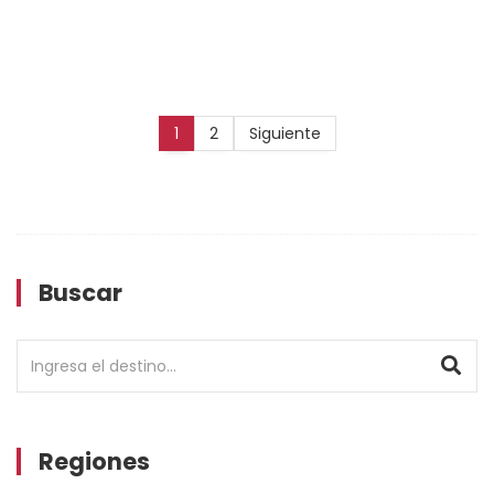
1
2
Siguiente
Buscar
Regiones