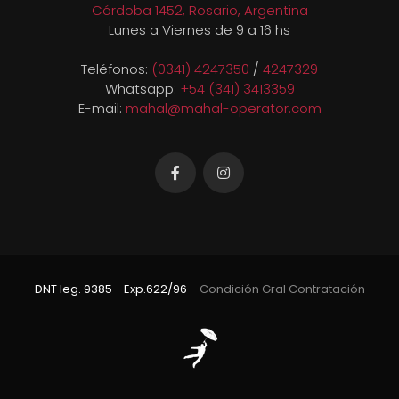
Córdoba 1452, Rosario, Argentina
Lunes a Viernes de 9 a 16 hs
Teléfonos:
(0341) 4247350
/
4247329
Whatsapp:
+54 (341) 3413359
E-mail:
mahal@mahal-operator.com
DNT leg. 9385 - Exp.622/96
Condición Gral Contratación