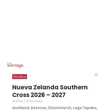
Pacífico
Nueva Zelanda Southern
Cross 2026 – 2027
15 Días / 14 Noches
Auckland, Rotorua, Christchurch, Lago Tepako,