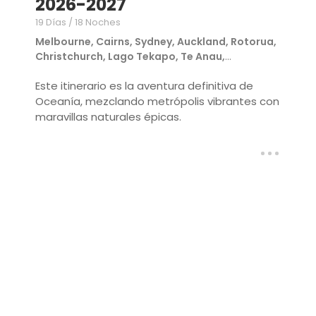
2026-2027
19 Días / 18 Noches
Melbourne, Cairns, Sydney, Auckland, Rotorua,
Christchurch, Lago Tekapo, Te Anau,
Queenstown
Este itinerario es la aventura definitiva de
Oceanía, mezclando metrópolis vibrantes con
maravillas naturales épicas.