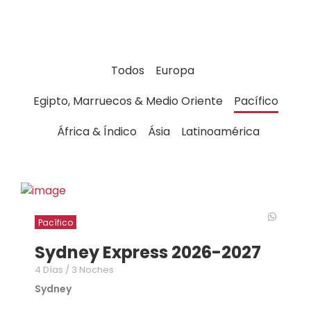
Todos
Europa
Egipto, Marruecos & Medio Oriente
Pacífico
África & Índico
Ásia
Latinoamérica
Pacífico
Sydney Express 2026-2027
4 Días / 3 Noches
Sydney