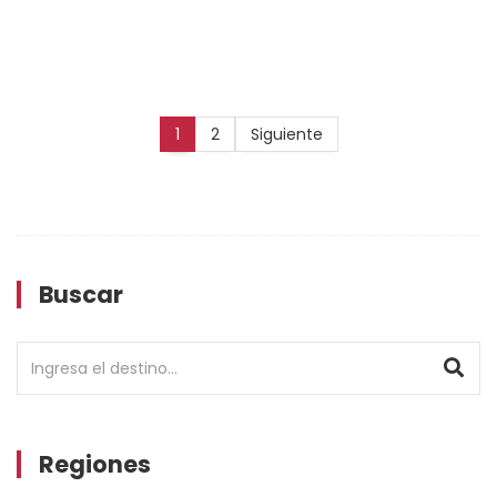
1
2
Siguiente
Buscar
Regiones