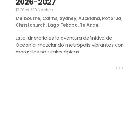
2026-2027
19 Días / 18 Noches
Melbourne, Cairns, Sydney, Auckland, Rotorua,
Christchurch, Lago Tekapo, Te Anau,
Queenstown
Este itinerario es la aventura definitiva de
Oceanía, mezclando metrópolis vibrantes con
maravillas naturales épicas.