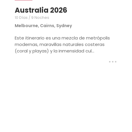
Australia 2026
10 Días / 9 Noches
Melbourne, Cairns, Sydney
Este itinerario es una mezcla de metrópolis
modernas, maravillas naturales costeras
(coral y playas) y la inmensidad cul...