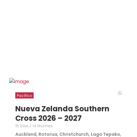
Pacífico
Nueva Zelanda Southern
Cross 2026 – 2027
15 Días / 14 Noches
Auckland, Rotorua, Christchurch, Lago Tepako,