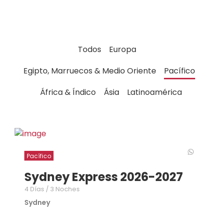
Todos
Europa
Egipto, Marruecos & Medio Oriente
Pacífico
África & Índico
Ásia
Latinoamérica
Pacífico
Sydney Express 2026-2027
4 Días / 3 Noches
Sydney