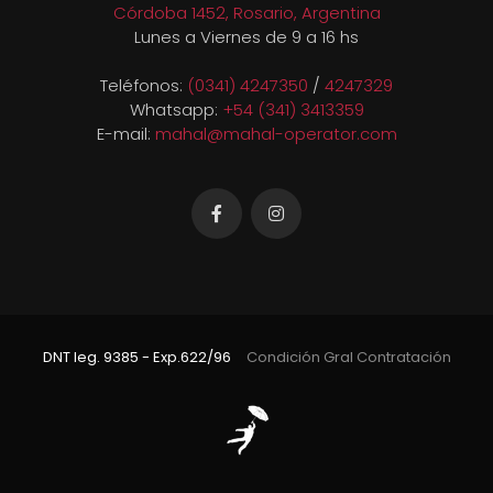
Córdoba 1452, Rosario, Argentina
Lunes a Viernes de 9 a 16 hs
Teléfonos:
(0341) 4247350
/
4247329
Whatsapp:
+54 (341) 3413359
E-mail:
mahal@mahal-operator.com
DNT leg. 9385 - Exp.622/96
Condición Gral Contratación