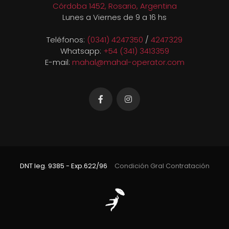
Córdoba 1452, Rosario, Argentina
Lunes a Viernes de 9 a 16 hs
Teléfonos:
(0341) 4247350
/
4247329
Whatsapp:
+54 (341) 3413359
E-mail:
mahal@mahal-operator.com
DNT leg. 9385 - Exp.622/96
Condición Gral Contratación