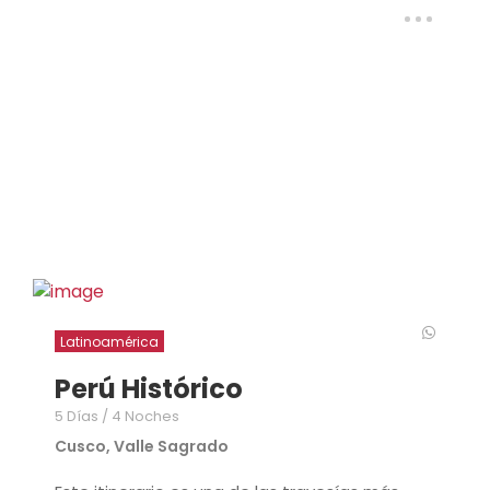
Latinoamérica
Perú Histórico
5 Días / 4 Noches
Cusco, Valle Sagrado