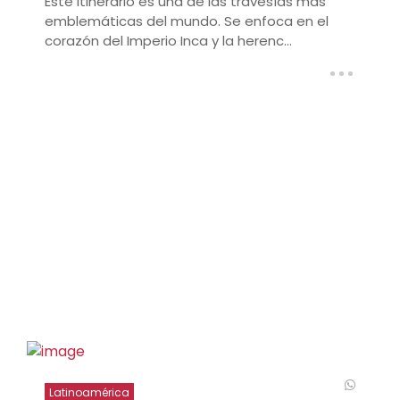
Este itinerario es una de las travesías más
emblemáticas del mundo. Se enfoca en el
corazón del Imperio Inca y la herenc...
Latinoamérica