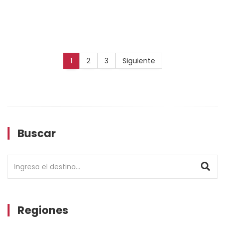
1
2
3
Siguiente
Buscar
Regiones