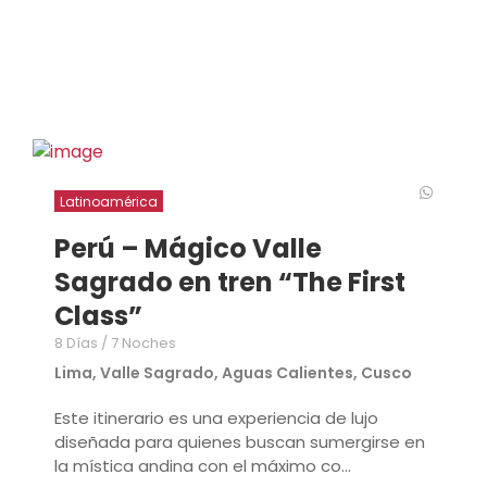
Latinoamérica
Perú – Mágico Valle
Sagrado en tren “The First
Class”
8 Días / 7 Noches
Lima, Valle Sagrado, Aguas Calientes, Cusco
Este itinerario es una experiencia de lujo
diseñada para quienes buscan sumergirse en
la mística andina con el máximo co...