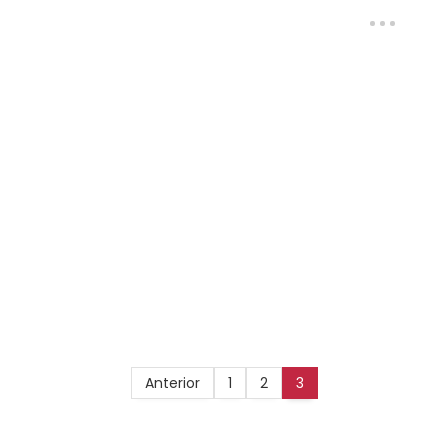
Anterior
1
2
3