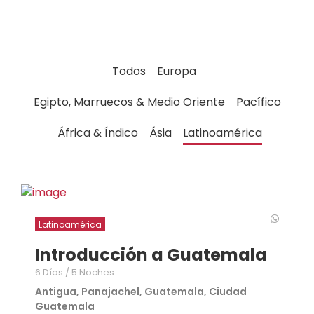
Todos
Europa
Egipto, Marruecos & Medio Oriente
Pacífico
África & Índico
Ásia
Latinoamérica
Latinoamérica
Introducción a Guatemala
6 Días / 5 Noches
Antigua, Panajachel, Guatemala, Ciudad
Guatemala