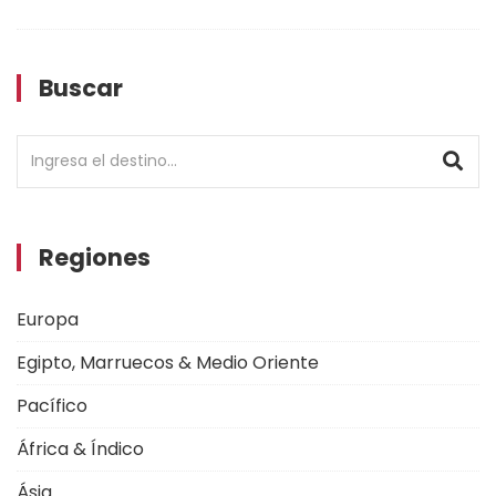
Buscar
Regiones
Europa
Egipto, Marruecos & Medio Oriente
Pacífico
África & Índico
Ásia