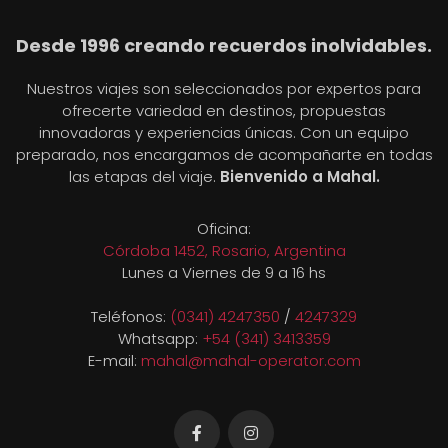
Desde 1996 creando recuerdos inolvidables.
Nuestros viajes son seleccionados por expertos para
ofrecerte variedad en destinos, propuestas
innovadoras y experiencias únicas. Con un equipo
preparado, nos encargamos de acompañarte en todas
las etapas del viaje.
Bienvenido a Mahal.
Oficina:
Córdoba 1452, Rosario, Argentina
Lunes a Viernes de 9 a 16 hs
Teléfonos:
(0341) 4247350
/
4247329
Whatsapp:
+54 (341) 3413359
E-mail:
mahal@mahal-operator.com