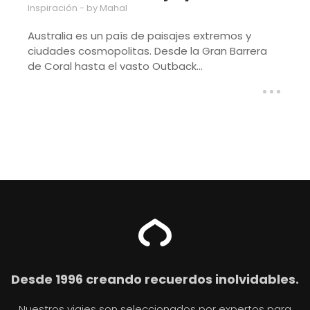
Inspiración
- by Mahal
Australia es un país de paisajes extremos y
ciudades cosmopolitas. Desde la Gran Barrera
de Coral hasta el vasto Outback...
Desde 1996 creando recuerdos inolvidables.
Nuestros viajes son seleccionados por expertos para