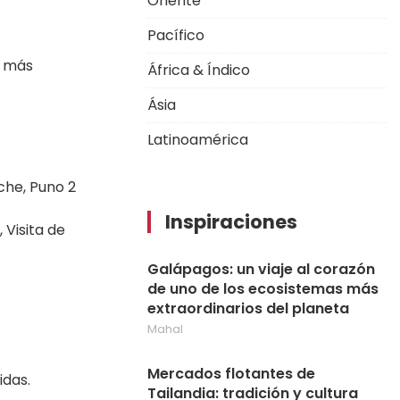
Oriente
Pacífico
s más
África & Índico
Ásia
Latinoamérica
che, Puno 2
Inspiraciones
 Visita de
Galápagos: un viaje al corazón
de uno de los ecosistemas más
extraordinarios del planeta
Mahal
Mercados flotantes de
idas.
Tailandia: tradición y cultura