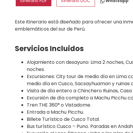
Itinerario PDF
Itinerario DOC
Whatsapp
Este itinerario está diseñado para ofrecer una inme
emblemáticos del sur de Perú.
Servicios Incluidos
Alojamiento con desayuno: Lima 2 noches, Cus
noches.
Excursiones: City tour de medio día en Lima 
medio día en Cusco, Sacsayhuaman y ruinas 
Visita de día entero a Chinchero Ruinas, Cas
Excursión de día completo a Machu Picchu c
Tren THE 360° o Vistadome.
Entrada a Machu Picchu.
Billete Turístico de Cusco Total.
Bus turístico Cusco – Puno. Paradas en Andahu