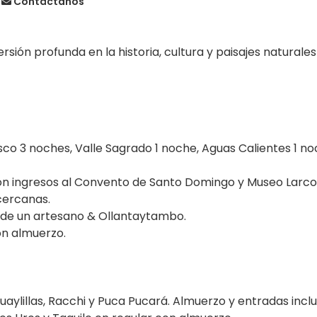
Contáctanos
rsión profunda en la historia, cultura y paisajes naturale
co 3 noches, Valle Sagrado 1 noche, Aguas Calientes 1 no
con ingresos al Convento de Santo Domingo y Museo Larco,
cercanas.
a de un artesano & Ollantaytambo.
on almuerzo.
aylillas, Racchi y Puca Pucará. Almuerzo y entradas inclu