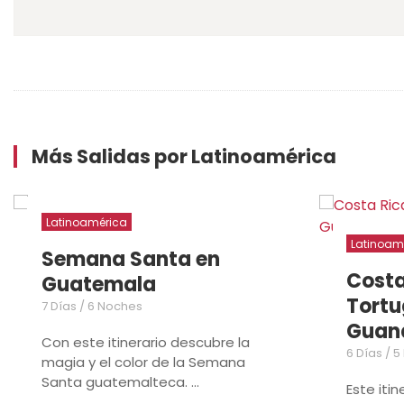
Más Salidas por Latinoamérica
Latinoamérica
Latinoam
Semana Santa en
Costa
Guatemala
Tortu
7 Días / 6 Noches
Guan
Con este itinerario descubre la
6 Días / 
magia y el color de la Semana
Santa guatemalteca. ...
Este iti