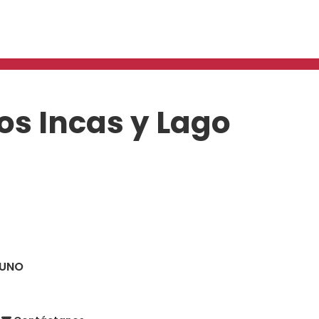
os Incas y Lago
PUNO