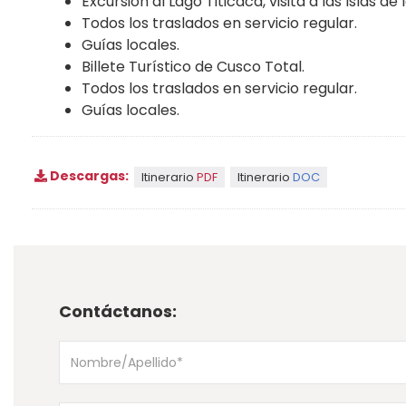
Excursión al Lago Titicaca, visita a las Islas d
Todos los traslados en servicio regular.
Guías locales.
Billete Turístico de Cusco Total.
Todos los traslados en servicio regular.
Guías locales.
Descargas:
Itinerario
PDF
Itinerario
DOC
Contáctanos: