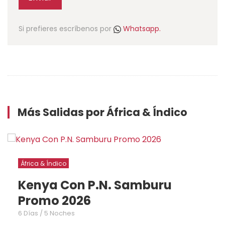
Si prefieres escríbenos por
Whatsapp.
Más Salidas por África & Índico
África & Índico
uru
Kenya con Amboseli 
2026
6 Días / 5 Noches