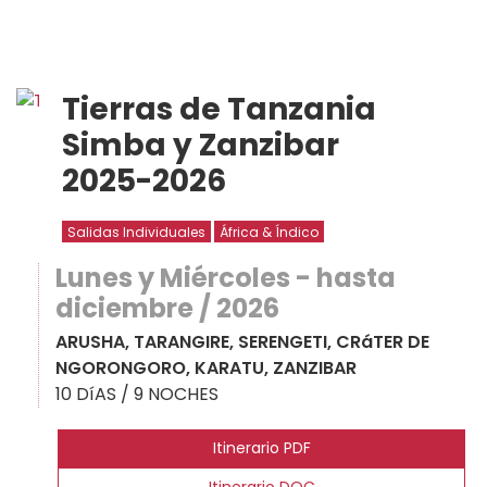
Tierras de Tanzania
Simba y Zanzibar
2025-2026
Salidas Individuales
África & Índico
Lunes y Miércoles - hasta
diciembre / 2026
ARUSHA, TARANGIRE, SERENGETI, CRáTER DE
NGORONGORO, KARATU, ZANZIBAR
10 DíAS / 9 NOCHES
Itinerario PDF