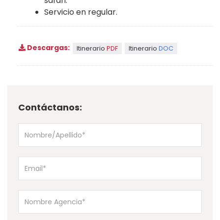
safari.
Servicio en regular.
Descargas:
Itinerario
PDF
Itinerario
DOC
Contáctanos: