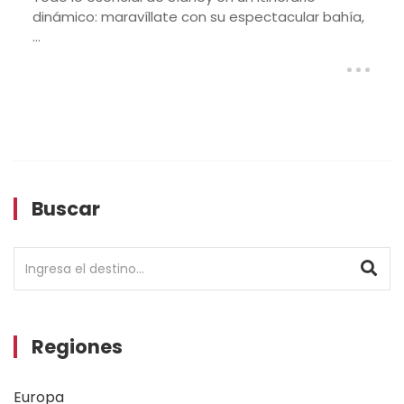
Este itinerario explora el lado más cálido de Nuev
Zelanda. Desde los géiseres de ...
Buscar
Regiones
Europa