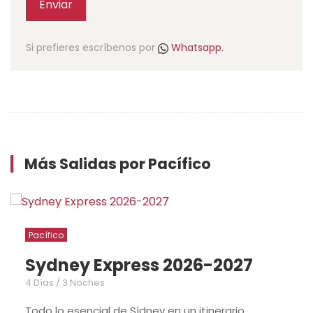
Enviar
Si prefieres escríbenos por
Whatsapp.
Más Salidas por Pacífico
Pacífico
Nueva Zelanda Isla del Norte
clásica 2026 – 2027
6 Días / 5 Noches