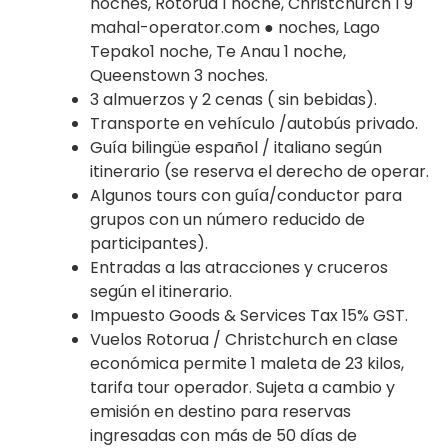
noches, Rotorua 1 noche, Christchurch 1 9
mahal-operator.com ● noches, Lago
Tepako1 noche, Te Anau 1 noche,
Queenstown 3 noches.
3 almuerzos y 2 cenas ( sin bebidas).
Transporte en vehículo /autobús privado.
Guía bilingüe español / italiano según
itinerario (se reserva el derecho de operar.
Algunos tours con guía/conductor para
grupos con un número reducido de
participantes).
Entradas a las atracciones y cruceros
según el itinerario.
Impuesto Goods & Services Tax 15% GST.
Vuelos Rotorua / Christchurch en clase
económica permite 1 maleta de 23 kilos,
tarifa tour operador. Sujeta a cambio y
emisión en destino para reservas
ingresadas con más de 50 días de