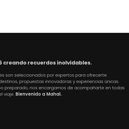
6 creando recuerdos inolvidables.
jes son seleccionados por expertos para ofrecerte
destinos, propuestas innovadoras y experiencias únicas.
po preparado, nos encargamos de acompañarte en todas
l viaje.
Bienvenido a Mahal.