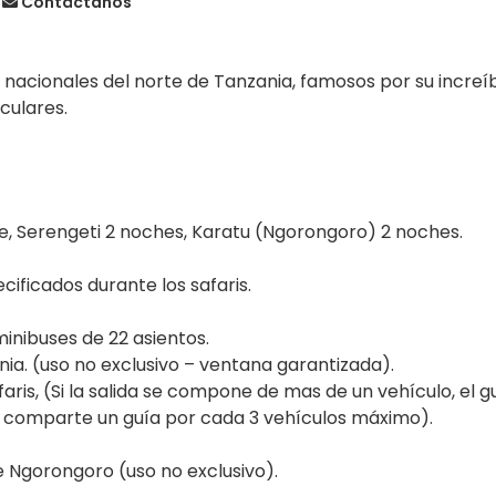
Contáctanos
s nacionales del norte de Tanzania, famosos por su increí
culares.
he, Serengeti 2 noches, Karatu (Ngorongoro) 2 noches.
ificados durante los safaris.
nibuses de 22 asientos.
ia. (uso no exclusivo – ventana garantizada).
ris, (Si la salida se compone de mas de un vehículo, el gu
 comparte un guía por cada 3 vehículos máximo).
e Ngorongoro (uso no exclusivo).