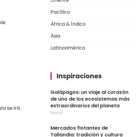
Oriente
Pacífico
ble
África & Índico
Ásia
Latinoamérica
Inspiraciones
Galápagos: un viaje al corazón
de uno de los ecosistemas más
extraordinarios del planeta
ía se irá
Mahal
Mercados flotantes de
Tailandia: tradición y cultura