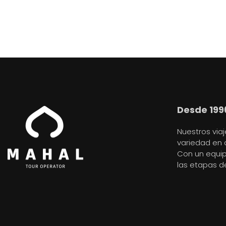
Desde 199
Nuestros via
variedad en 
Con un equi
las etapas de