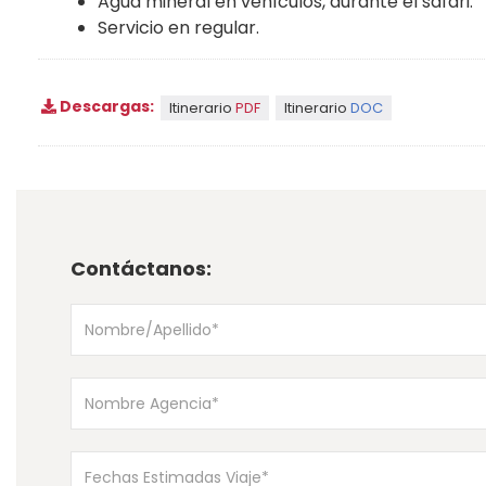
Agua mineral en vehículos, durante el safari.
Servicio en regular.
Descargas:
Itinerario
PDF
Itinerario
DOC
Contáctanos: