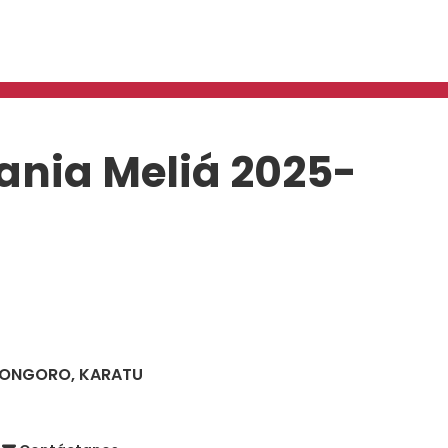
ania Meliá 2025-
ORONGORO, KARATU